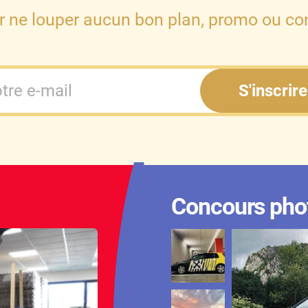
r ne louper aucun bon plan, promo ou con
S'inscrire
Concours pho