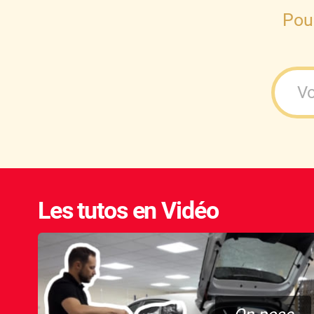
Pou
Les tutos en Vidéo