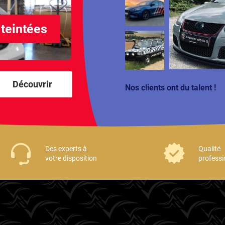
 teintées
Découvrir
Nos clients ont du talent !
Des experts à
Qualité
votre disposition
professi