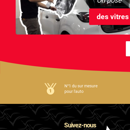
On pose
des vitres
N°1 du sur mesure
pour l'auto
Suivez-nous