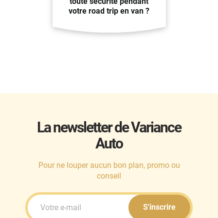
toute sécurité pendant
votre road trip en van ?
La newsletter de Variance
Auto
Pour ne louper aucun bon plan, promo ou
conseil
S'inscrire