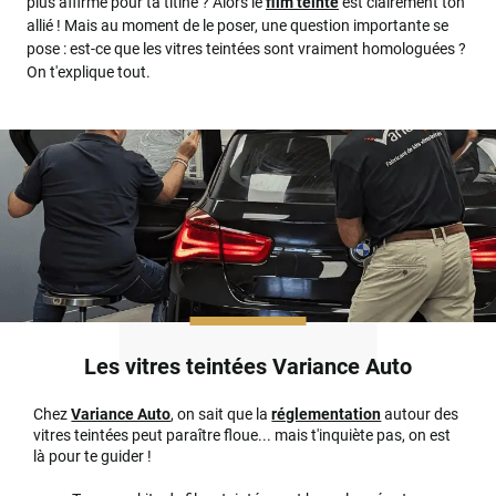
plus affirmé pour ta titine ? Alors le
film teinté
est clairement ton
allié ! Mais au moment de le poser, une question importante se
pose : est-ce que les vitres teintées sont vraiment homologuées ?
On t'explique tout.
Les vitres teintées Variance Auto
Chez
Variance Auto
, on sait que la
réglementation
autour des
vitres teintées peut paraître floue... mais t'inquiète pas, on est
là pour te guider !