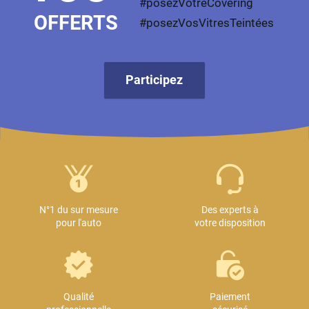
#posezVotreCovering
OFFERTS
#posezVosVitresTeintées
Participez
N°1 du sur mesure
Des experts à
pour l'auto
votre disposition
Qualité
Paiement