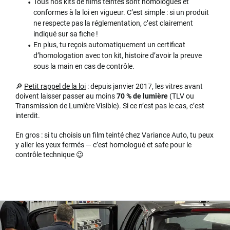
Tous nos kits de films teintés sont homologués et
conformes à la loi en vigueur. C’est simple : si un produit
ne respecte pas la réglementation, c’est clairement
indiqué sur sa fiche !
En plus, tu reçois automatiquement un certificat
d’homologation avec ton kit, histoire d’avoir la preuve
sous la main en cas de contrôle.
🔎
Petit rappel de la loi
: depuis janvier 2017, les vitres avant
doivent laisser passer au moins
70 % de lumière
(TLV ou
Transmission de Lumière Visible). Si ce n’est pas le cas, c’est
interdit.
En gros : si tu choisis un film teinté chez Variance Auto, tu peux
y aller les yeux fermés — c’est homologué et safe pour le
contrôle technique 😉