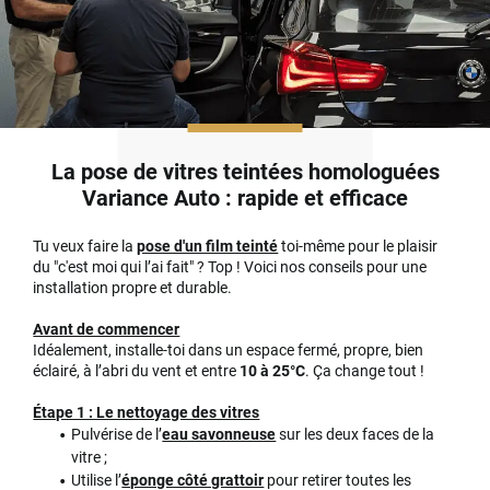
La pose de vitres teintées homologuées
Variance Auto : rapide et efficace
Tu veux faire la
pose d'un film teinté
toi-même pour le plaisir
du "c'est moi qui l’ai fait" ? Top ! Voici nos conseils pour une
installation propre et durable.
Avant de commencer
Idéalement, installe-toi dans un espace fermé, propre, bien
éclairé, à l’abri du vent et entre
10 à 25°C
. Ça change tout !
Étape 1 : Le nettoyage des vitres
Pulvérise de l’
eau savonneuse
sur les deux faces de la
vitre ;
Utilise l’
éponge côté grattoir
pour retirer toutes les