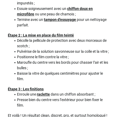
impuretés ;
Essuie soigneusement avec un
chiffon doux en
microfibre
ou une peau de chamois ;
Termine avec un
tampon d’essuyage
pour un nettoyage
parfait.
Étape 2 : La mise en place du film teinté
Décolle la pellicule de protection avec deux morceaux de
scotch ;
Pulvérise de la solution savonneuse sur la colle et la vitre ;
Positionne le film contre la vitre ;
Maroufle du centre vers les bords pour chasser l’air et les
bulles ;
Baisse la vitre de quelques centimètres pour ajuster le
film.
Étape 3 : Les finitions
Enroule une
raclette
dans un chiffon absorbant ;
Presse bien du centre vers l’extérieur pour bien fixer le
film.
Et voilà ! Un résultat clean, discret, pro, et surtout homologué !