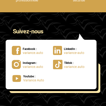
professionnelle
sécurisé
Suivez-nous
Facebook :
LinkedIn :
variance.auto
variance-auto
Instagram :
Tiktok :
variance.auto
variance.auto
Youtube :
Variance Auto