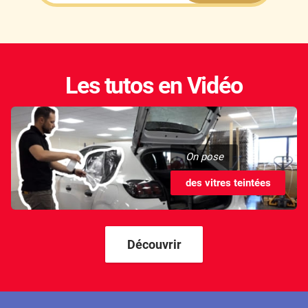
Les tutos en Vidéo
On pose
des vitres teintées
Découvrir