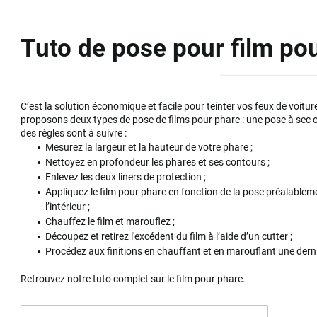
Tuto de pose pour film po
C’est la solution économique et facile pour teinter vos feux de voitu
proposons deux types de pose de films pour phare : une pose à sec o
des règles sont à suivre :
Mesurez la largeur et la hauteur de votre phare ;
Nettoyez en profondeur les phares et ses contours ;
Enlevez les deux liners de protection ;
Appliquez le film pour phare en fonction de la pose préalableme
l’intérieur ;
Chauffez le film et marouflez ;
Découpez et retirez l'excédent du film à l’aide d’un cutter ;
Procédez aux finitions en chauffant et en marouflant une derni
Retrouvez notre tuto complet sur le film pour phare.