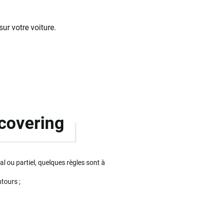
r votre voiture.
 covering
al ou partiel, quelques règles sont à
tours ;