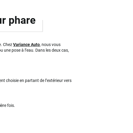
ur phare
re. Chez
Variance Auto
, nous vous
u une pose à l’eau. Dans les deux cas,
nt choisie en partant de l’extérieur vers
ère fois.