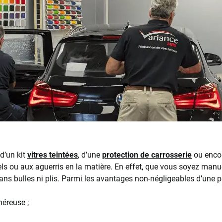
 d’un kit
vitres teintées
, d’une
protection de carrosserie
ou enco
ls ou aux aguerris en la matière. En effet, que vous soyez manuel
 sans bulles ni plis. Parmi les avantages non-négligeables d’une 
néreuse ;