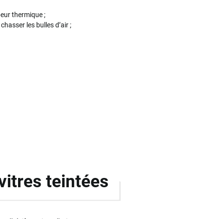
peur thermique ;
chasser les bulles d’air ;
.
vitres teintées