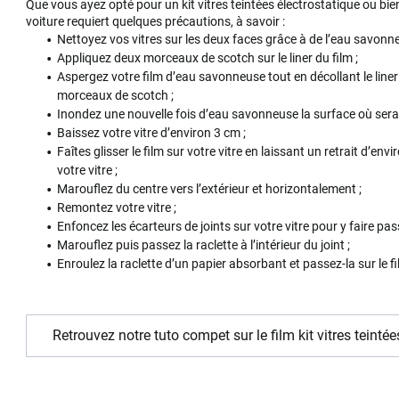
Que vous ayez opté pour un kit vitres teintées électrostatique ou bien
voiture requiert quelques précautions, à savoir :
Nettoyez vos vitres sur les deux faces grâce à de l’eau savonne
Appliquez deux morceaux de scotch sur le liner du film ;
Aspergez votre film d’eau savonneuse tout en décollant le liner
morceaux de scotch ;
Inondez une nouvelle fois d’eau savonneuse la surface où sera p
Baissez votre vitre d’environ 3 cm ;
Faîtes glisser le film sur votre vitre en laissant un retrait d’en
votre vitre ;
Marouflez du centre vers l’extérieur et horizontalement ;
Remontez votre vitre ;
Enfoncez les écarteurs de joints sur votre vitre pour y faire passe
Marouflez puis passez la raclette à l’intérieur du joint ;
Enroulez la raclette d’un papier absorbant et passez-la sur le fi
Retrouvez notre tuto compet sur le film kit vitres teintée