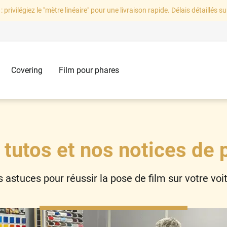
: privilégiez le "mètre linéaire" pour une livraison rapide. Délais détaillés su
Covering
Film pour phares
 tutos et nos notices de 
 astuces pour réussir la pose de film sur votre voi