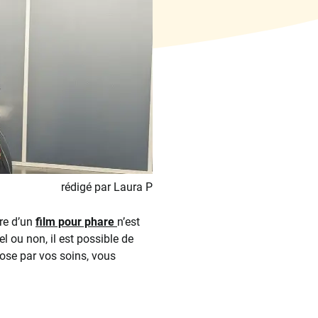
rédigé par Laura P
re d’un
film pour phare
n’est
 ou non, il est possible de
pose par vos soins, vous