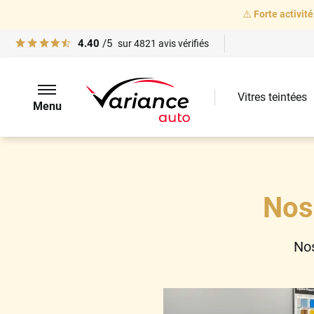
⚠️
Forte activité
4.40
/5
sur
4821
avis vérifiés
Vitres teintées
Menu
Nos
Nos