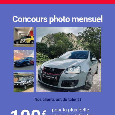
Concours photo mensuel
Nos clients ont du talent !
pour la plus belle
€