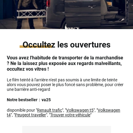
Occultez
les ouvertures
Vous avez l'habitude de transporter de la marchandise
? Ne la laissez plus exposée aux regards malveillants,
occultez vos vitres !
Le film teinté à l'arrière n'est pas soumis à une limite de teinte
alors vous pouvez poser le plus foncé sans problème, pour créer
une barrière anti-regard
Notre bestseller
:
va25
disponible pour "
Renault trafic
", "
Volkswagen t5
", "
Volkswagen
t4
", "
Peugeot traveller
", "
Trouver votre véhicule
"