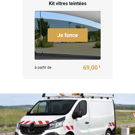
Kit vitres teintées
Je fonce
69,00
€
à partir de