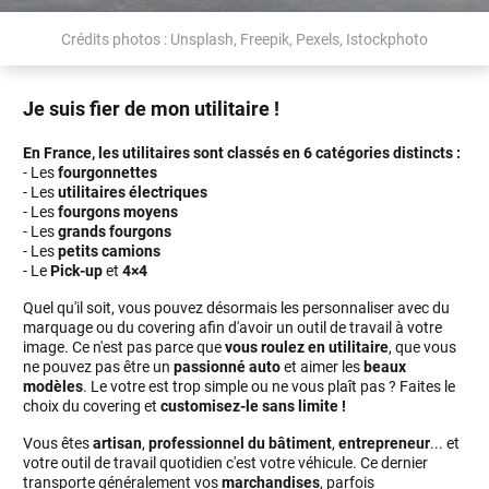
Crédits photos : Unsplash, Freepik, Pexels, Istockphoto
Je suis fier de mon utilitaire !
En France, les utilitaires sont classés en 6 catégories distincts :
- Les
fourgonnettes
- Les
utilitaires électriques
- Les
fourgons moyens
- Les
grands fourgons
- Les
petits camions
- Le
Pick-up
et
4×4
Quel qu'il soit, vous pouvez désormais les personnaliser avec du
marquage ou du covering afin d'avoir un outil de travail à votre
image. Ce n'est pas parce que
vous roulez en utilitaire
, que vous
ne pouvez pas être un
passionné auto
et aimer les
beaux
modèles
. Le votre est trop simple ou ne vous plaît pas ? Faites le
choix du covering et
customisez-le sans limite !
Vous êtes
artisan
,
professionnel du bâtiment
,
entrepreneur
... et
votre outil de travail quotidien c'est votre véhicule. Ce dernier
transporte généralement vos
marchandises
, parfois