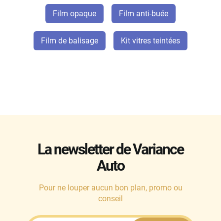
Film opaque
Film anti-buée
Film de balisage
Kit vitres teintées
La newsletter de Variance
Auto
Pour ne louper aucun bon plan, promo ou
conseil