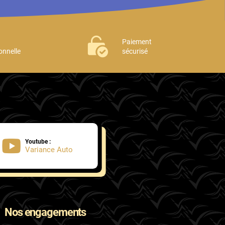
Paiement
onnelle
sécurisé
Youtube :
Variance Auto
Nos engagements