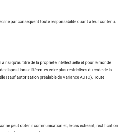
décline par conséquent toute responsabilité quant à leur contenu.
insi qu'au titre de la propriété intellectuelle et pour le monde
de dispositions différentes voire plus restrictives du code de la
tuelle (sauf autorisation préalable de Variance AUTO). Toute
ersonne peut obtenir communication et, le cas échéant, rectification