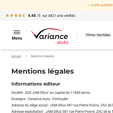
⚠️
Forte activité
4.40
/5
sur
4821
avis vérifiés
Vitres teintées
Menu
Accueil
Mentions légales
Mentions légales
Informations éditeur
Société : SAS JAM Difus’ au capital de 11840 euros
Enseigne :
Variance Auto - Particulier
Adresse du siège social :
JAM Difus
587 rue Pierre Poivre, ZAC de 
Adresse exploitation :
JAM Difus
587 rue Pierre Poivre, ZAC de la