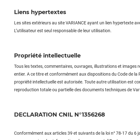
Liens hypertextes
Les sites extérieurs au site VARIANCE ayant un lien hypertexte ave
L’utilisateur est seul responsable de leur utilisation.
Propriété intellectuelle
Tous les textes, commentaires, ouvrages, illustrations et images rep
entier. A ce titre et conformément aux dispositions du Code de la Pr
propriété intellectuelle est autorisée. Toute autre utilisation est 
reproduction totale ou partielle des documents techniques de Var
DECLARATION CNIL N°1356268
Conformément aux articles 39 et suivants de la loi n° 78-17 du 6 ja