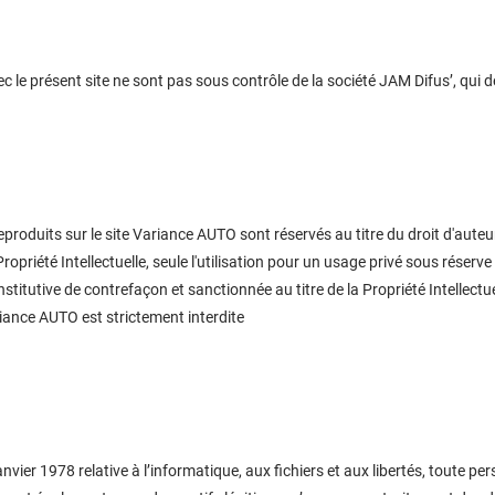
c le présent site ne sont pas sous contrôle de la société JAM Difus’, qui 
roduits sur le site Variance AUTO sont réservés au titre du droit d'auteur a
opriété Intellectuelle, seule l'utilisation pour un usage privé sous réserve 
constitutive de contrefaçon et sanctionnée au titre de la Propriété Intellec
iance AUTO est strictement interdite
nvier 1978 relative à l’informatique, aux fichiers et aux libertés, toute p