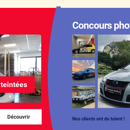
Concours pho
 teintées
Découvrir
Nos clients ont du talent !