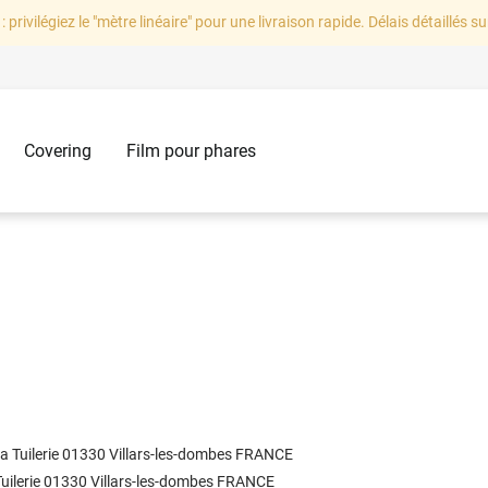
: privilégiez le "mètre linéaire" pour une livraison rapide. Délais détaillés su
Covering
Film pour phares
la Tuilerie 01330 Villars-les-dombes FRANCE
 Tuilerie 01330 Villars-les-dombes FRANCE