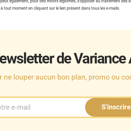
peut également, pour des motifs légitimes, s’opposer au traitement des 
out moment en cliquant sur le lien présent dans tous les e-mails.
ewsletter de Variance
r ne louper aucun bon plan, promo ou con
S'inscrire