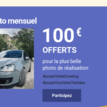
to mensuel
100
€
OFFERTS
pour la plus belle
photo de réalisation
#posezVotreCovering
#posezVosVitresTeintées
Participez