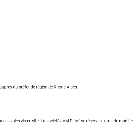
 auprès du préfet de région de Rhone-Alpes.
s accessibles via ce site. La société JAM Difus’ se réserve le droit de mod