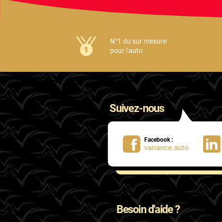
N°1 du sur mesure
pour l'auto
Suivez-nous
Facebook :
variance.auto
Besoin d'aide ?