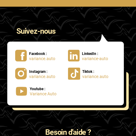
Suivez-nous
Facebook :
LinkedIn :
variance.auto
variance-auto
Instagram :
Tiktok :
variance.auto
variance.auto
Youtube :
Variance Auto
Besoin d'aide ?