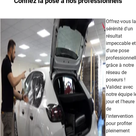
Confiez la pose à nos professionnels
Offrez-vous la
sérénité d'un
résultat
impeccable et
d'une pose
professionnel
grâce à notre
réseau de
poseurs !
Validez avec
notre équipe l
jour et l'heure
de
l'intervention
pour profiter
pleinement