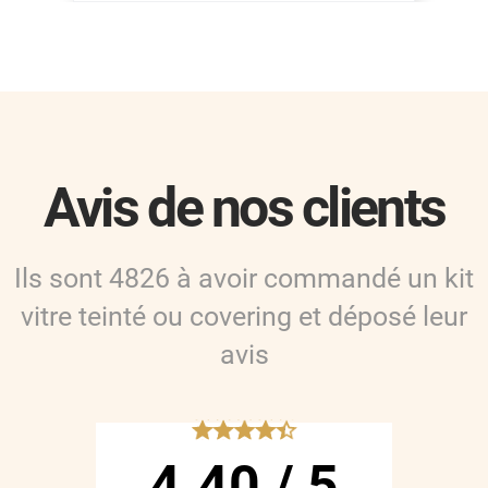
Avis de nos clients
Ils sont
4826
à avoir commandé
un kit
vitre teinté ou covering
et déposé leur
avis
*****
4.40
/
5