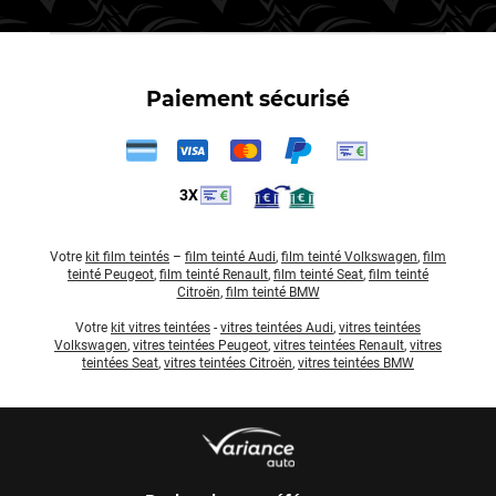
Paiement sécurisé
3X
Votre
kit film teintés
–
film teinté Audi
,
film teinté Volkswagen
,
film
teinté Peugeot
,
film teinté Renault
,
film teinté Seat
,
film teinté
Citroën
,
film teinté BMW
Votre
kit vitres teintées
-
vitres teintées Audi
,
vitres teintées
Volkswagen
,
vitres teintées Peugeot
,
vitres teintées Renault
,
vitres
teintées Seat
,
vitres teintées Citroën
,
vitres teintées BMW