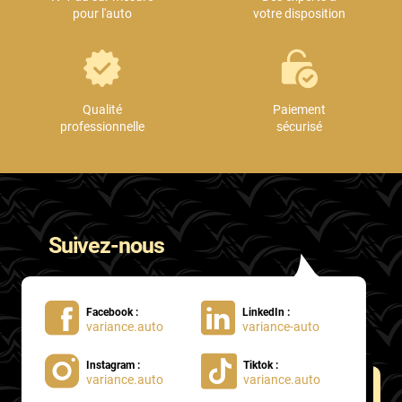
pour l'auto
votre disposition
Qualité
Paiement
professionnelle
sécurisé
Suivez-nous
Facebook :
LinkedIn :
variance.auto
variance-auto
Instagram :
Tiktok :
variance.auto
variance.auto