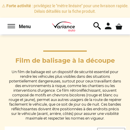
⚠️
Forte activité
: privilégiez le "mètre linéaire" pour une livraison rapide.
Délais détaillés sur la fiche produit.
Menu
Film de balisage
à la découpe
Un film de balisage est un dispositif de sécurité essentiel pour
rendre les véhicules plus visibles dans des situations
potentiellement dangereuses, surtout pour ceux travaillant dans
des environnements à risque, comme les chantiers ou les
interventions d'urgence. Ce film rétroréfléchissant, souvent
composé de motifs en chevrons bicolores (rouge et blanc ou
rouge et jaune), permet aux autres usagers de la route de repérer
facilement le véhicule, que ce soit de jour ou de nuit. Ces bandes
réfléchissantes doivent être positionnées à des endroits précis
sur le véhicule (avant, arrière, côtés) pour assurer une visibilité
maximale et respecter les normes en vigueur.