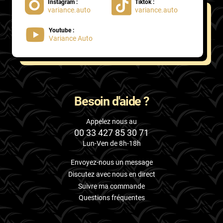
Instagram :
Tiktok :
variance.auto
variance.auto
Youtube :
Variance Auto
Besoin d'aide ?
Appelez nous au
00 33 427 85 30 71
Lun-Ven de 8h-18h
Envoyez-nous un message
Discutez avec nous en direct
Suivre ma commande
Questions fréquentes