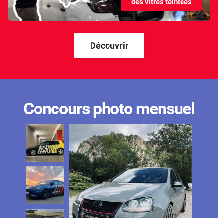
des vitres teintées
Découvrir
Concours photo mensuel