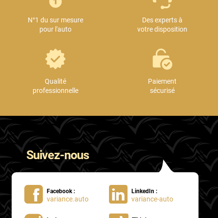
N°1 du sur mesure
Des experts à
pour l'auto
votre disposition
Qualité
Paiement
professionnelle
sécurisé
Suivez-nous
Facebook :
LinkedIn :
variance.auto
variance-auto