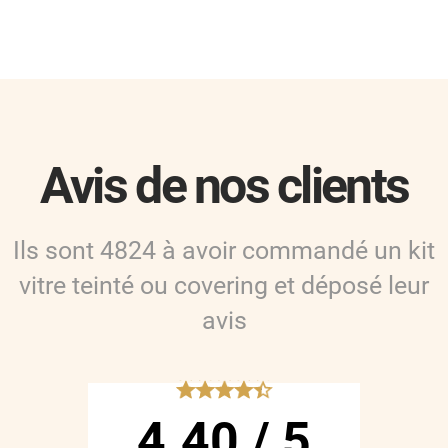
Avis de nos clients
Ils sont
4824
à avoir commandé
un kit
vitre teinté ou covering
et déposé leur
avis
*****
4.40
/
5