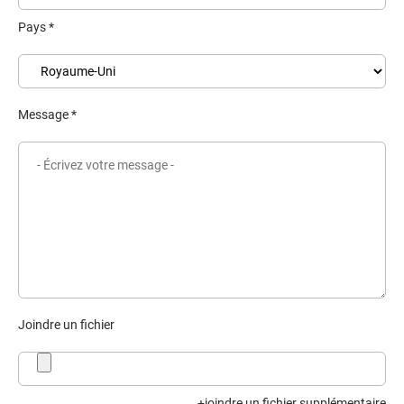
Pays *
Message *
Joindre un fichier
joindre un fichier supplémentaire