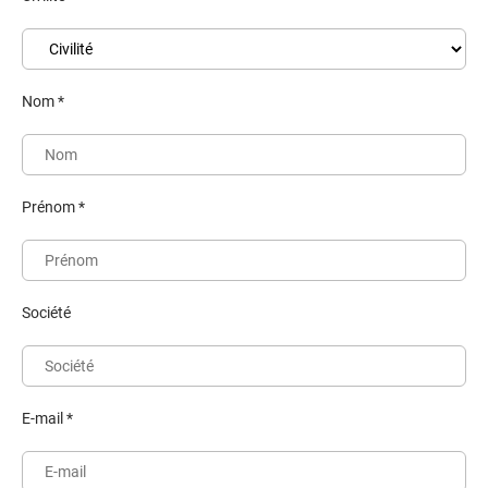
Nom *
Prénom *
Société
E-mail *