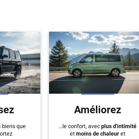
sez
Améliorez
s biens que
…le confort, avec
plus d'intimité
ortez
et
moins de chaleur
et