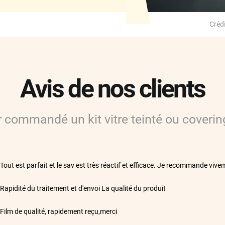
Crédi
Avis de nos clients
ir commandé
un kit vitre teinté ou coverin
**
Tout est parfait et le sav est très réactif et efficace. Je recommande vive
**
Rapidité du traitement et d'envoi La qualité du produit
**
Film de qualité, rapidement reçu,merci