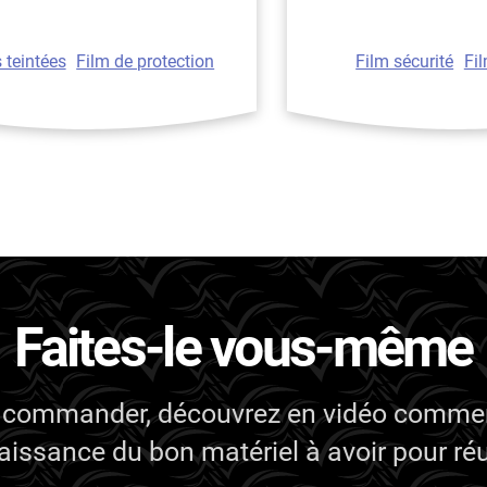
s teintées
Film de protection
Film sécurité
Fi
Faites-le vous-même
 commander, découvrez en vidéo commen
issance du bon matériel à avoir pour réus