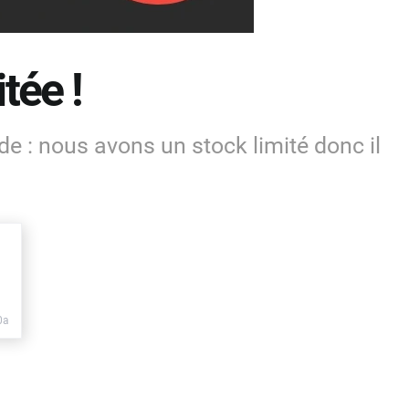
tée !
de : nous avons un stock limité donc il
0a