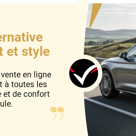
ernative
t et style
 vente en ligne
 à toutes les
 et de confort
ule.