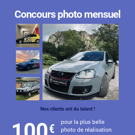
Concours photo mensuel
Nos clients ont du talent !
pour la plus belle
100
€
photo de réalisation