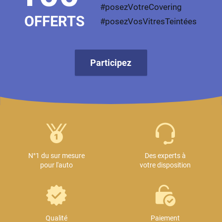
#posezVotreCovering
OFFERTS
#posezVosVitresTeintées
Participez
N°1 du sur mesure
Des experts à
pour l'auto
votre disposition
Qualité
Paiement