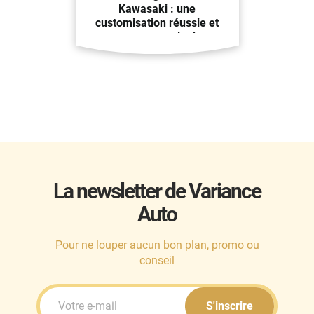
Kawasaki : une
customisation réussie et
un nouveau look
La newsletter de Variance
Auto
Pour ne louper aucun bon plan, promo ou
conseil
S'inscrire