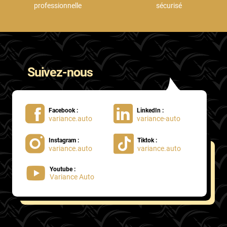
professionnelle
sécurisé
Suivez-nous
Facebook :
LinkedIn :
variance.auto
variance-auto
Instagram :
Tiktok :
variance.auto
variance.auto
Youtube :
Variance Auto