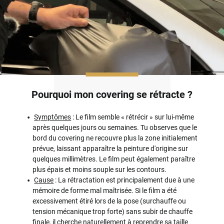
Pourquoi mon covering se rétracte ?
Symptômes
: Le film semble « rétrécir » sur lui-même
après quelques jours ou semaines. Tu observes que le
bord du covering ne recouvre plus la zone initialement
prévue, laissant apparaître la peinture d'origine sur
quelques millimètres. Le film peut également paraître
plus épais et moins souple sur les contours.
Cause
: La rétractation est principalement due à une
mémoire de forme mal maîtrisée. Si le film a été
excessivement étiré lors de la pose (surchauffe ou
tension mécanique trop forte) sans subir de chauffe
finale, il cherche naturellement à reprendre sa taille