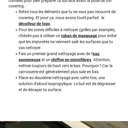
conseils pour bien préparer ta surface avant la pose de ton
covering :
Retire tous les éléments que tu ne veux pas recouvrir de
covering. Et pour ça, nous avons l'outil parfait : le
décolleur de logo
.
Pour les zones difficiles à nettoyer (grilles par exemple),
n'hésite pas à utiliser un
ruban de masquage
pour éviter
que les impuretés ne viennent salir les surfaces que tu
vas nettoyer.
Fais un premier grand nettoyage avec de l'
eau
savonneuse
et un
chiffon en microfibres
. Attention,
nettoie toujours de haut vers le bas. Pourquoi ? Car la
carrosserie est généralement plus sale en bas.
Place au deuxième nettoyage avec cette fois, une
solution d'alcool isopropylique. Le but est de dégraisser
et de décaper ta surface.