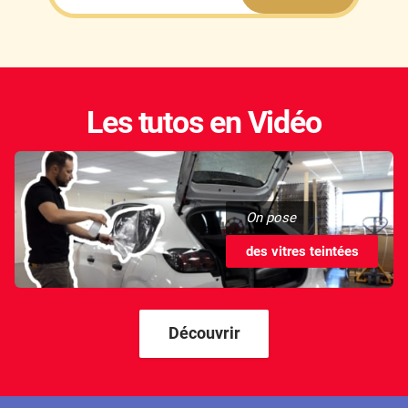
Les tutos en Vidéo
On pose
des vitres teintées
Découvrir