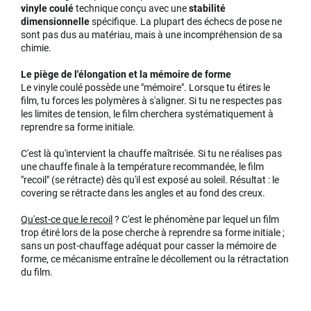
vinyle coulé
technique conçu avec une
stabilité
dimensionnelle
spécifique. La plupart des échecs de pose ne
sont pas dus au matériau, mais à une incompréhension de sa
chimie.
Le piège de l'élongation et la mémoire de forme
Le vinyle coulé possède une "mémoire". Lorsque tu étires le
film, tu forces les polymères à s'aligner. Si tu ne respectes pas
les limites de tension, le film cherchera systématiquement à
reprendre sa forme initiale.
C'est là qu'intervient la chauffe maîtrisée. Si tu ne réalises pas
une chauffe finale à la température recommandée, le film
"recoil" (se rétracte) dès qu'il est exposé au soleil. Résultat : le
covering se rétracte dans les angles et au fond des creux.
Qu'est-ce que le recoil
? C'est le phénomène par lequel un film
trop étiré lors de la pose cherche à reprendre sa forme initiale ;
sans un post-chauffage adéquat pour casser la mémoire de
forme, ce mécanisme entraîne le décollement ou la rétractation
du film.