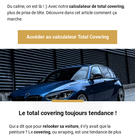
Du calme, on est là ! ;) Avec notre
calculateur de total covering
,
plus de prise de tête. Découvre dans cet article comment ça
marche.
Accéder au calculateur Total Covering
Le total covering toujours tendance !
Qui a dit que pour
relooker sa voiture
, il n’y avait que la
peinture ? Le
covering
, ou wraping, est une tendance de plus