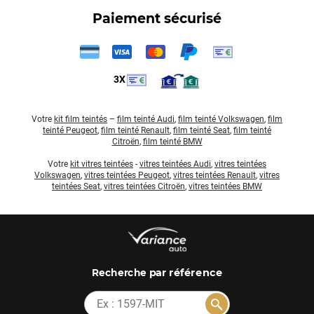
Paiement sécurisé
3X
Votre
kit film teintés
–
film teinté Audi
,
film teinté Volkswagen
,
film
teinté Peugeot
,
film teinté Renault
,
film teinté Seat
,
film teinté
Citroën
,
film teinté BMW
Votre
kit vitres teintées
-
vitres teintées Audi
,
vitres teintées
Volkswagen
,
vitres teintées Peugeot
,
vitres teintées Renault
,
vitres
teintées Seat
,
vitres teintées Citroën
,
vitres teintées BMW
par référence
Recherche