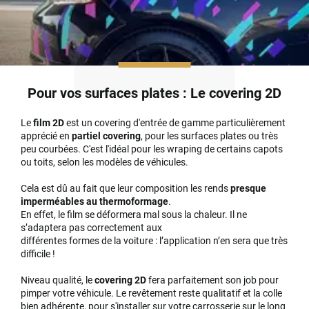
Pour vos surfaces plates : Le covering 2D
Le
film 2D
est un covering d'entrée de gamme particulièrement
apprécié en
partiel covering
, pour les surfaces plates ou très
peu courbées. C'est l'idéal pour les wraping de certains capots
ou toits, selon les modèles de véhicules.
Cela est dû au fait que leur composition les rends
presque
imperméables au thermoformage
.
En effet, le film se déformera mal sous la chaleur. Il ne
s’adaptera pas correctement aux
différentes formes de la voiture : l’application n’en sera que très
difficile !
Niveau qualité, le
covering 2D
fera parfaitement son job pour
pimper votre véhicule. Le revêtement reste qualitatif et la colle
bien adhérente, pour s'installer sur votre carrosserie sur le long