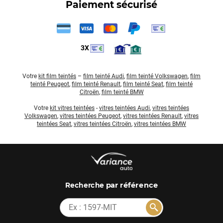
Paiement sécurisé
3X
Votre
kit film teintés
–
film teinté Audi
,
film teinté Volkswagen
,
film
teinté Peugeot
,
film teinté Renault
,
film teinté Seat
,
film teinté
Citroën
,
film teinté BMW
Votre
kit vitres teintées
-
vitres teintées Audi
,
vitres teintées
Volkswagen
,
vitres teintées Peugeot
,
vitres teintées Renault
,
vitres
teintées Seat
,
vitres teintées Citroën
,
vitres teintées BMW
par référence
Recherche