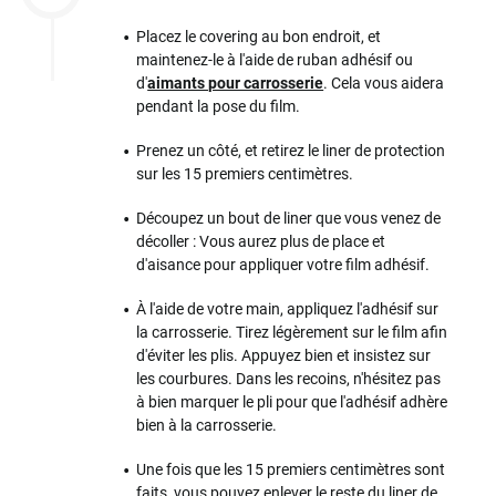
Placez le covering au bon endroit, et
maintenez-le à l'aide de ruban adhésif ou
d'
aimants pour carrosserie
. Cela vous aidera
pendant la pose du film.
Prenez un côté, et retirez le liner de protection
sur les 15 premiers centimètres.
Découpez un bout de liner que vous venez de
décoller : Vous aurez plus de place et
d'aisance pour appliquer votre film adhésif.
À l'aide de votre main, appliquez l'adhésif sur
la carrosserie. Tirez légèrement sur le film afin
d'éviter les plis. Appuyez bien et insistez sur
les courbures. Dans les recoins, n'hésitez pas
à bien marquer le pli pour que l'adhésif adhère
bien à la carrosserie.
Une fois que les 15 premiers centimètres sont
faits, vous pouvez enlever le reste du liner de