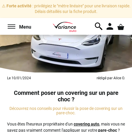
⚠️
Forte activité
: privilégiez le "mètre linéaire" pour une livraison rapide.
Délais détaillés sur la fiche produit.
Menu
Le 10/01/2024
rédigé par Alice O.
Comment poser un covering sur un pare
choc ?
Découvrez nos conseils pour réussir la pose de covering sur un
pare-choc.
Vous êtes l'heureux propriétaire d'un
covering auto
, mais vous ne
savez pas vraiment comment l'appliquer sur votre
pare-choc
?