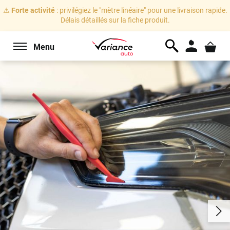
⚠️
Forte activité
: privilégiez le "mètre linéaire" pour une livraison rapide.
Délais détaillés sur la fiche produit.
Menu