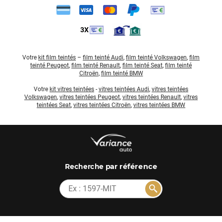
3X
Votre
kit film teintés
–
film teinté Audi
,
film teinté Volkswagen
,
film
teinté Peugeot
,
film teinté Renault
,
film teinté Seat
,
film teinté
Citroën
,
film teinté BMW
Votre
kit vitres teintées
-
vitres teintées Audi
,
vitres teintées
Volkswagen
,
vitres teintées Peugeot
,
vitres teintées Renault
,
vitres
teintées Seat
,
vitres teintées Citroën
,
vitres teintées BMW
par référence
Recherche