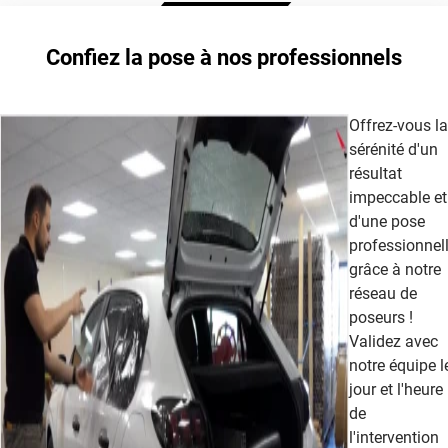
Extrême Clair 70
Confiez la pose à nos professionnels
cet article
Offrez-vous la
sérénité d'un
résultat
impeccable et
d'une pose
professionnel
grâce à notre
réseau de
poseurs !
Validez avec
notre équipe l
jour et l'heure
de
l'intervention