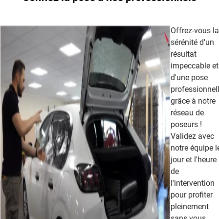
Offrez-vous la
sérénité d'un
résultat
impeccable et
d'une pose
professionnel
grâce à notre
réseau de
poseurs !
Validez avec
notre équipe l
jour et l'heure
de
l'intervention
pour profiter
pleinement
sans vous