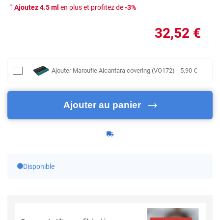
Ajoutez
4.5
ml
en plus et profitez de
-
3
%
32
,52
€
Ajouter
Maroufle Alcantara covering (VO172)
-
5
,90
€
Ajouter au panier
Disponible