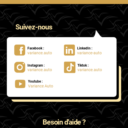
Suivez-nous
Facebook :
LinkedIn :
variance.auto
variance-auto
Instagram :
Tiktok :
variance.auto
variance.auto
Youtube :
Variance Auto
Besoin d'aide ?