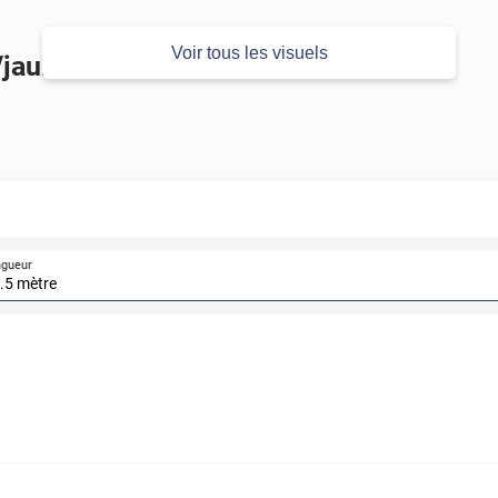
Voir tous les visuels
jaune citron
ngueur