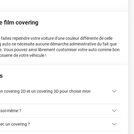
le film covering
aites repeindre votre voiture d'une couleur différente de celle
ing auto ne nécessite aucune démarche administrative du fait que
e. Vous pouvez ainsi librement customiser votre auto comme bon
osserie de votre véhicule !
s
 un covering 2D et un covering 3D pour choisir mon
 soi-même ?
ec un covering ?