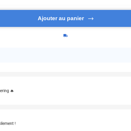
Ajouter au panier
ering 🔥
ilement !