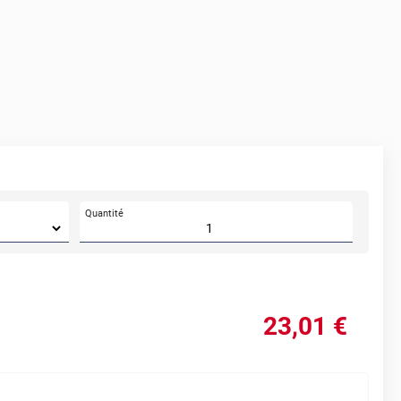
Quantité
23
,01
€