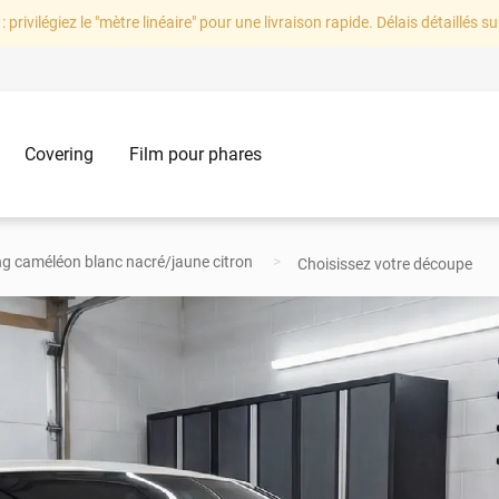
: privilégiez le "mètre linéaire" pour une livraison rapide. Délais détaillés su
Covering
Film pour phares
ng caméléon blanc nacré/jaune citron
Choisissez votre découpe