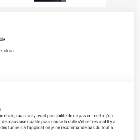
ble
e citron
s
e étoile, mais si il y avait possibilité de ne pas en mettre j’en
t de mauvaise qualité pour cause la colle s’étire très mal Il y a
des tunnels à l’application je ne recommande pas du tout à