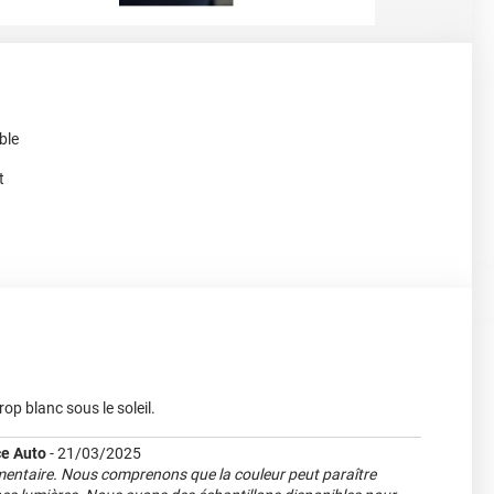
ble
t
op blanc sous le soleil.
e Auto
-
21/03/2025
entaire. Nous comprenons que la couleur peut paraître