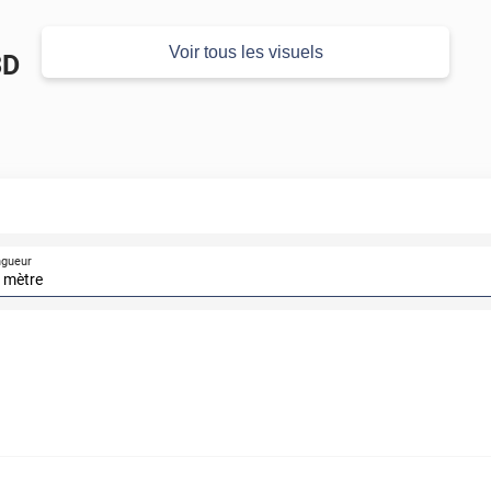
Voir tous les visuels
3D
ngueur