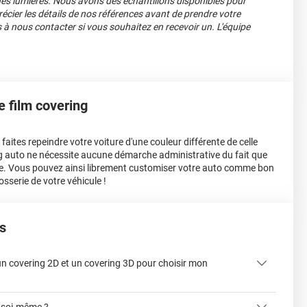
nes lumières. Nous avons des échantillons disponibles pour
écier les détails de nos références avant de prendre votre
s à nous contacter si vous souhaitez en recevoir un. L'équipe
le film covering
aites repeindre votre voiture d'une couleur différente de celle
ing auto ne nécessite aucune démarche administrative du fait que
e. Vous pouvez ainsi librement customiser votre auto comme bon
osserie de votre véhicule !
s
 un covering 2D et un covering 3D pour choisir mon