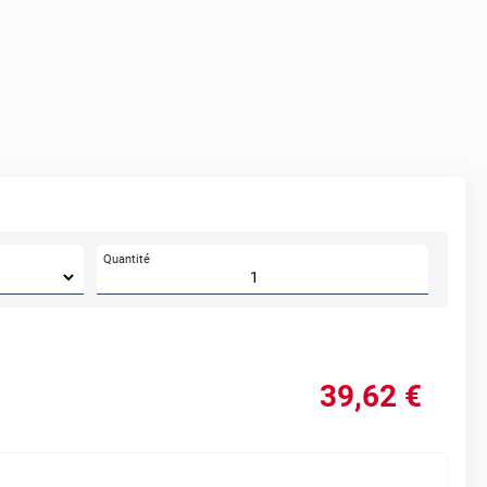
Quantité
39
,62
€