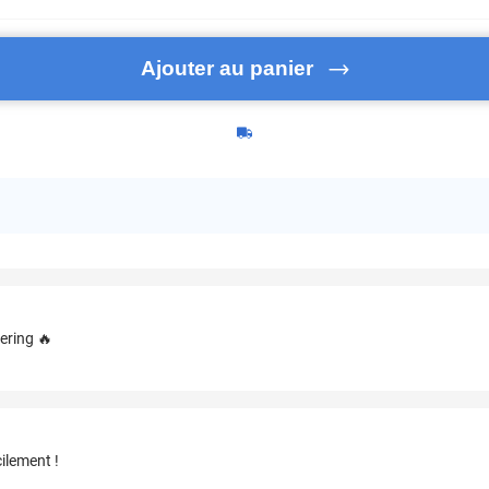
Ajouter au panier
ering 🔥
ilement !