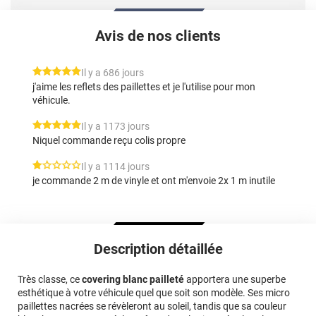
Avis de nos clients
*****
Il y a 686 jours
j'aime les reflets des paillettes et je l'utilise pour mon
véhicule.
*****
Il y a 1173 jours
Niquel commande reçu colis propre
*****
Il y a 1114 jours
je commande 2 m de vinyle et ont m'envoie 2x 1 m inutile
Description détaillée
Très classe, ce
covering blanc pailleté
apportera une superbe
esthétique à votre véhicule quel que soit son modèle. Ses micro
paillettes nacrées se révèleront au soleil, tandis que sa couleur