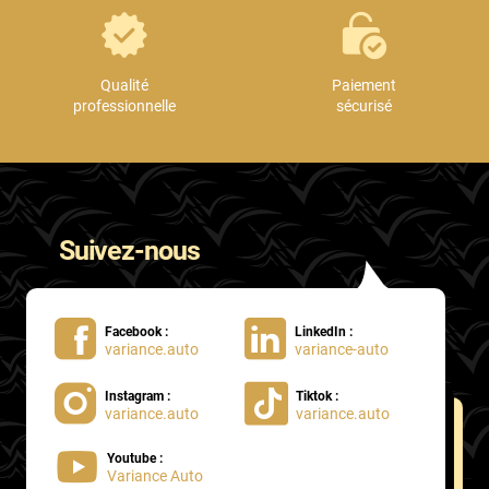
Qualité
Paiement
professionnelle
sécurisé
Suivez-nous
Facebook :
LinkedIn :
variance.auto
variance-auto
Instagram :
Tiktok :
variance.auto
variance.auto
Youtube :
Variance Auto