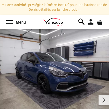
⚠️
Forte activité
: privilégiez le "mètre linéaire" pour une livraison rapide.
Délais détaillés sur la fiche produit.
Menu