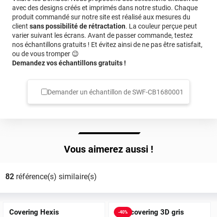
avec des designs créés et imprimés dans notre studio. Chaque
produit commandé sur notre site est réalisé aux mesures du
client
sans possibilité de rétractation
. La couleur perçue peut
varier suivant les écrans. Avant de passer commande, testez
nos échantillons gratuits ! Et évitez ainsi de ne pas être satisfait,
ou de vous tromper 😉
Demandez vos échantillons gratuits !
Demander un échantillon de
SWF-CB1680001
Vous aimerez aussi !
82
référence(s) similaire(s)
Covering Hexis
Film covering 3D gris
-
40
%