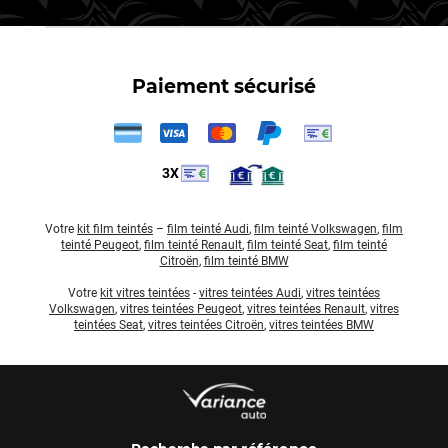
Paiement sécurisé
3X
Votre
kit film teintés
–
film teinté Audi
,
film teinté Volkswagen
,
film
teinté Peugeot
,
film teinté Renault
,
film teinté Seat
,
film teinté
Citroën
,
film teinté BMW
Votre
kit vitres teintées
-
vitres teintées Audi
,
vitres teintées
Volkswagen
,
vitres teintées Peugeot
,
vitres teintées Renault
,
vitres
teintées Seat
,
vitres teintées Citroën
,
vitres teintées BMW