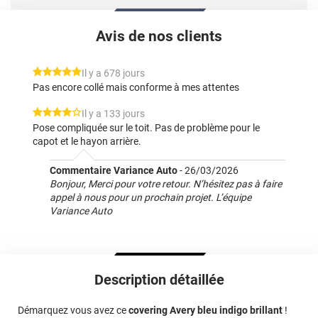
Avis de nos clients
*****
Il y a 678 jours
Pas encore collé mais conforme à mes attentes
*****
Il y a 133 jours
Pose compliquée sur le toit. Pas de problème pour le
capot et le hayon arrière.
Commentaire Variance Auto
-
26/03/2026
Bonjour, Merci pour votre retour. N’hésitez pas à faire
appel à nous pour un prochain projet. L’équipe
Variance Auto
Description détaillée
Démarquez vous avez ce
covering Avery bleu indigo brillant
!