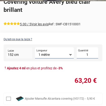
Covering voiture Avery bleu clair
brillant
*****
5.00
/ 5
Voir les avis
Ref :
SWF-CB1510001
Qu'est-ce que la laize ?
Longueur
Quantité
Laize
152
cm
Ajoutez
4
ml
en plus et profitez de
-
3
%
63
,20
€
Ajouter
Maroufle Alcantara covering (VO172)
-
5
,90
€