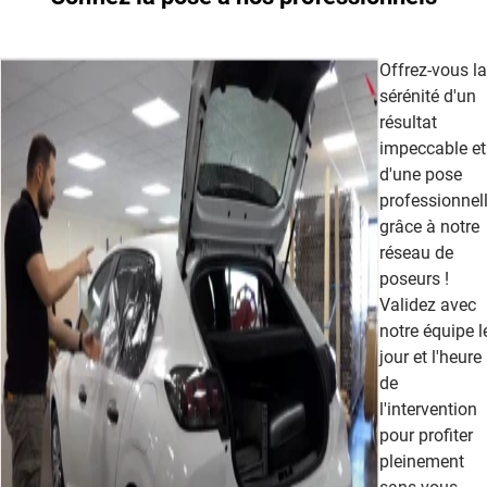
Offrez-vous la
sérénité d'un
résultat
impeccable et
d'une pose
professionnel
grâce à notre
réseau de
poseurs !
Validez avec
notre équipe l
jour et l'heure
de
l'intervention
pour profiter
pleinement