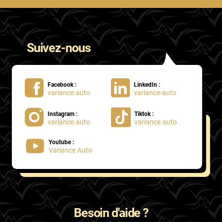
Suivez-nous
Facebook :
LinkedIn :
variance.auto
variance-auto
Instagram :
Tiktok :
variance.auto
variance.auto
Youtube :
Variance Auto
Besoin d'aide ?