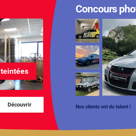
Concours pho
 teintées
Découvrir
Nos clients ont du talent !