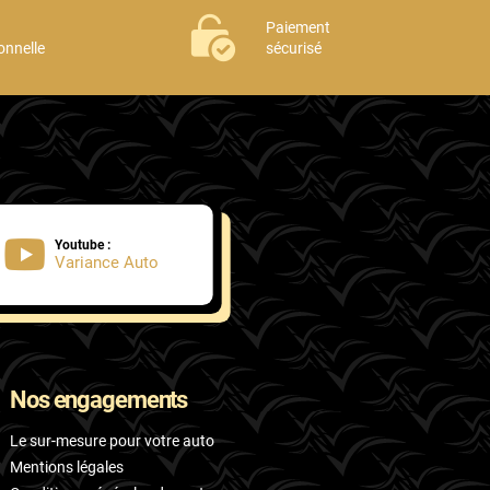
Paiement
onnelle
sécurisé
Youtube :
Variance Auto
Nos engagements
Le sur-mesure pour votre auto
Mentions légales