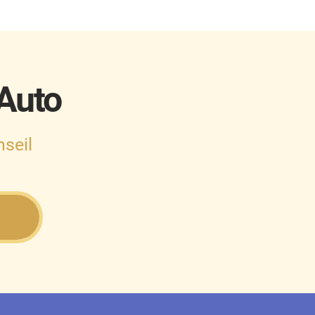
 Auto
seil