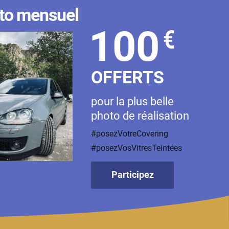
to mensuel
100
€
OFFERTS
pour la plus belle
photo de réalisation
#posezVotreCovering
#posezVosVitresTeintées
Participez