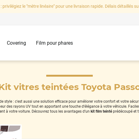
: privilégiez le "mètre linéaire" pour une livraison rapide. Délais détaillés su
Covering
Film pour phares
Kit vitres teintées Toyota Pass
style : c'est aussi une solution efficace pour améliorer votre confort et votre sécu
térieur des rayons UV tout en apportant une touche d’élégance à votre véhicule. Facil
nt à votre voiture. Découvrez tous les avantages d’un
kit film teinté
prédécoupé et 