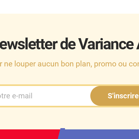
ewsletter de Variance
r ne louper aucun bon plan, promo ou con
S'inscrire