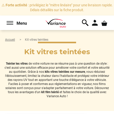
⚠️
Forte activité
: privilégiez le "mètre linéaire" pour une livraison rapide.
Délais détaillés sur la fiche produit.
Menu
Accueil
Kit vitres teintées
Kit vitres teintées
Teinter les vitres
de votre voiture ne se résume pas à une question de style :
c'est aussi une solution efficace pour améliorer votre confort et votre sécurité
au quotidien. Grâce à nos
kits vitres teintées sur mesure
, vous réduisez
l'éblouissement, limitez la chaleur dans l'habitacle et protégez votre intérieur
des rayons UV tout en apportant une touche d'élégance à votre véhicule.
Faciles à poser et conformes aux réglementations en vigueur, nos films
solaires sont conçus pour s'adapter parfaitement à votre voiture. Découvrez
tous les avantages d'un
kit film teinté
et faites le choix de la qualité avec
Variance Auto !