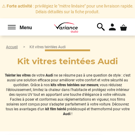
⚠️
Forte activité
: privilégiez le "mètre linéaire" pour une livraison rapide.
Délais détaillés sur la fiche produit.
Menu
Accueil
Kit vitres teintées Audi
Kit vitres teintées Audi
Teinter les vitres
de votre
Audi
ne se résume pas à une question de style : c'est
aussi une solution efficace pour améliorer votre confort et votre sécurité au
quotidien. Grâce à nos
kits vitres teintées sur mesure
, vous réduisez
l’éblouissement, limitez la chaleur dans l’habitacle et protégez votre intérieur
des rayons UV tout en apportant une touche d’élégance à votre véhicule.
Faciles à poser et conformes aux réglementations en vigueur, nos films
solaires sont conçus pour s’adapter parfaitement à votre voiture. Découvrez
tous les avantages d’un
kit film teinté
prédécoupé et thermoformé pour votre
Audi
!