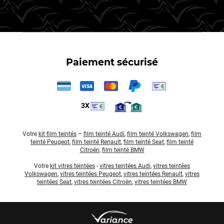
Paiement sécurisé
3X
Votre
kit film teintés
–
film teinté Audi
,
film teinté Volkswagen
,
film
teinté Peugeot
,
film teinté Renault
,
film teinté Seat
,
film teinté
Citroën
,
film teinté BMW
Votre
kit vitres teintées
-
vitres teintées Audi
,
vitres teintées
Volkswagen
,
vitres teintées Peugeot
,
vitres teintées Renault
,
vitres
teintées Seat
,
vitres teintées Citroën
,
vitres teintées BMW