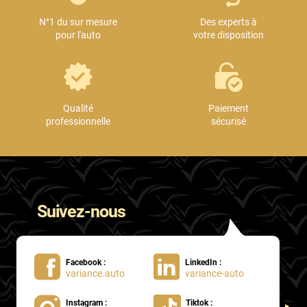
N°1 du sur mesure
Des experts à
pour l'auto
votre disposition
Qualité
Paiement
professionnelle
sécurisé
Suivez-nous
Facebook :
LinkedIn :
variance.auto
variance-auto
Instagram :
Tiktok :