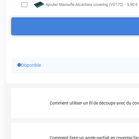
Ajouter
Maroufle Alcantara covering (VO172)
-
5
,90
€
Disponible
Comment utiliser un fil de découpe avec du cov
Comment faire un angle parfait en covering fac