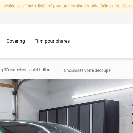
: privilégiez le "mètre linéaire" pour une livraison rapide. Délais détaillés su
Covering
Film pour phares
ng 3D caméléon violet brillant
Choisissez votre découpe