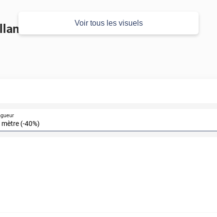
Voir tous les visuels
llant
ngueur