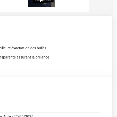
eilleure évacuation des bulles.
ansparente assurant la brillance
e Auto
-
22/05/2026