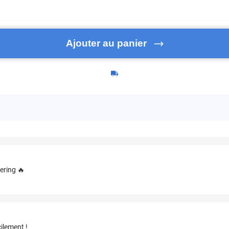
Ajouter au panier
ering 🔥
ilement !