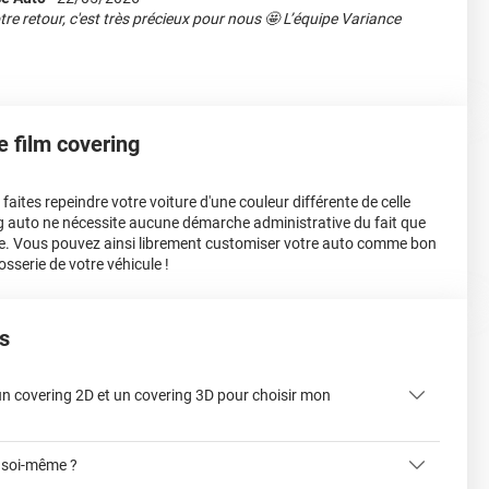
re retour, c'est très précieux pour nous 🤩 L’équipe Variance
le film covering
aites repeindre votre voiture d'une couleur différente de celle
ing auto ne nécessite aucune démarche administrative du fait que
e. Vous pouvez ainsi librement customiser votre auto comme bon
osserie de votre véhicule !
s
 un covering 2D et un covering 3D pour choisir mon
 soi-même ?