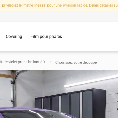
: privilégiez le "mètre linéaire" pour une livraison rapide. Délais détaillés su
Covering
Film pour phares
ture violet prune brillant 3D
Choisissez votre découpe