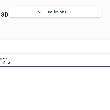
Voir tous les visuels
t 3D
ngueur