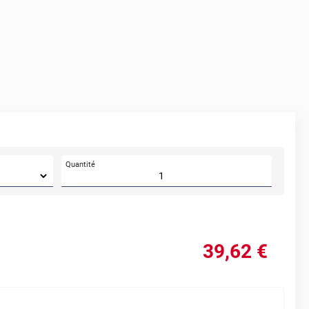
Quantité
39
,62
€