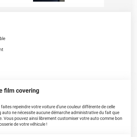
ble
ant
le film covering
aites repeindre votre voiture d'une couleur différente de celle
ing auto ne nécessite aucune démarche administrative du fait que
e. Vous pouvez ainsi librement customiser votre auto comme bon
osserie de votre véhicule !