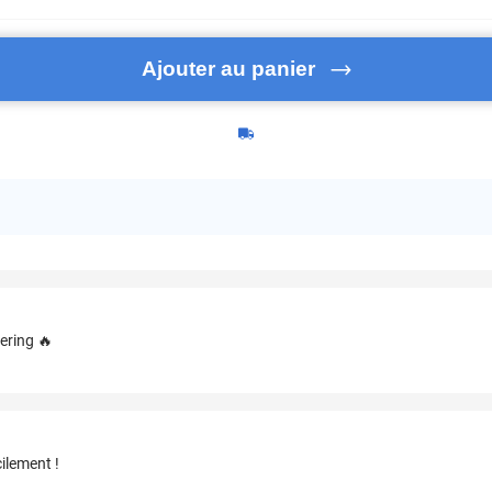
Ajouter au panier
ering 🔥
ilement !