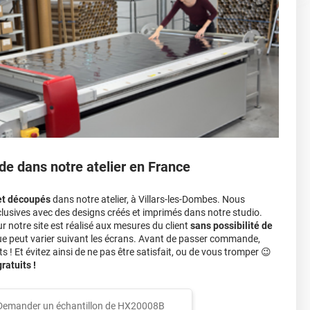
r 3.
ver à tout moment
ns cher
conseillers commerciaux
de dans notre atelier en France
et découpés
dans notre atelier, à Villars-les-Dombes. Nous
lusives avec des designs créés et imprimés dans notre studio.
notre site est réalisé aux mesures du client
sans possibilité de
ue peut varier suivant les écrans. Avant de passer commande,
s ! Et évitez ainsi de ne pas être satisfait, ou de vous tromper 😉
atuits !
Demander un échantillon de
HX20008B