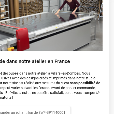
r 3.
ver à tout moment
ns cher
conseillers commerciaux
de dans notre atelier en France
et découpés
dans notre atelier, à Villars-les-Dombes. Nous
lusives avec des designs créés et imprimés dans notre studio.
notre site est réalisé aux mesures du client
sans possibilité de
ue peut varier suivant les écrans. Avant de passer commande,
s ! Et évitez ainsi de ne pas être satisfait, ou de vous tromper 😉
atuits !
ander un échantillon de
SWF-BP1140001