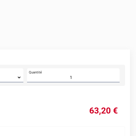
Quantité
63
,20
€