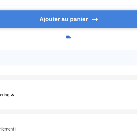
Ajouter au panier
ering 🔥
ilement !