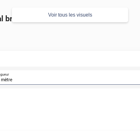
Voir tous les visuels
 brillant
ngueur