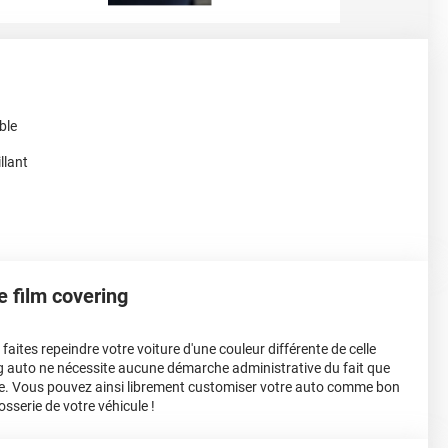
ble
llant
le film covering
aites repeindre votre voiture d'une couleur différente de celle
ing auto ne nécessite aucune démarche administrative du fait que
e. Vous pouvez ainsi librement customiser votre auto comme bon
osserie de votre véhicule !