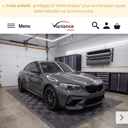
⚠️
Forte activité
: privilégiez le "mètre linéaire" pour une livraison rapide.
Délais détaillés sur la fiche produit.
Menu