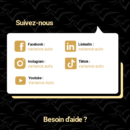
Suivez-nous
Facebook :
LinkedIn :
variance.auto
variance-auto
Instagram :
Tiktok :
variance.auto
variance.auto
Youtube :
Variance Auto
Besoin d'aide ?