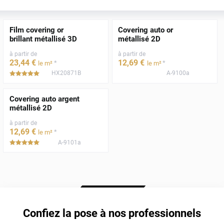
Film covering or
Covering auto or
brillant métallisé 3D
métallisé 2D
à partir de
à partir de
23
,44
€
12
,69
€
*
*
le m²
le m²
HX20871B
A-9100a
*****
Covering auto argent
métallisé 2D
à partir de
12
,69
€
*
le m²
A-9101a
*****
Confiez la pose à nos professionnels