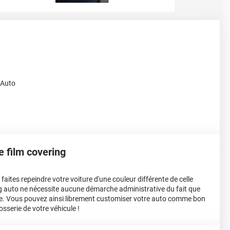
 Auto
le film covering
aites repeindre votre voiture d'une couleur différente de celle
ing auto ne nécessite aucune démarche administrative du fait que
e. Vous pouvez ainsi librement customiser votre auto comme bon
osserie de votre véhicule !