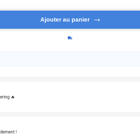
Ajouter au panier
ering 🔥
ilement !