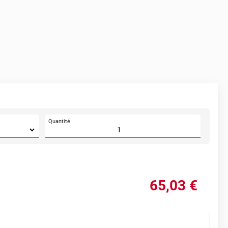
Quantité
65
,03
€