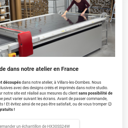
r 3.
ver à tout moment
ns cher
conseillers commerciaux
de dans notre atelier en France
et découpés
dans notre atelier, à Villars-les-Dombes. Nous
lusives avec des designs créés et imprimés dans notre studio.
notre site est réalisé aux mesures du client
sans possibilité de
ue peut varier suivant les écrans. Avant de passer commande,
s ! Et évitez ainsi de ne pas être satisfait, ou de vous tromper 😉
atuits !
emander un échantillon de
HX30SS24W