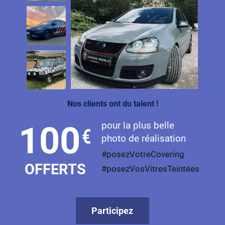
Nos clients ont du talent !
pour la plus belle
100
€
photo de réalisation
#posezVotreCovering
OFFERTS
#posezVosVitresTeintées
Participez