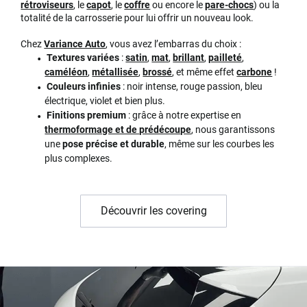
rétroviseurs
, le
capot
, le
coffre
ou encore le
pare-chocs
) ou la
totalité de la carrosserie pour lui offrir un nouveau look.
Chez
Variance Auto
, vous avez l’embarras du choix :
Textures variées
:
satin
,
mat
,
brillant
,
pailleté
,
caméléon
,
métallisée
,
brossé
, et même effet
carbone
!
Couleurs infinies
: noir intense, rouge passion, bleu
électrique, violet et bien plus.
Finitions premium
: grâce à notre expertise en
thermoformage et de prédécoupe
, nous garantissons
une
pose précise et durable
, même sur les courbes les
plus complexes.
Découvrir les covering