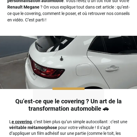
personnalisation automobile
. Vous rêvez d’un toit noir sur votre
Renault Megane
? On vous explique tout dans cet article : qu’est-
ce que le covering, comment le poser, et où retrouver nos conseils
en vidéo. C’est parti !
Qu’est-ce que le covering ? Un art de la
transformation automobile 🚗
L
e
covering
, c’est bien plus qu’un simple autocollant : c’est une
véritable métamorphose
pour votre véhicule ! Il s’agit
d’appliquer un film adhésif sur une partie (comme le toit, les