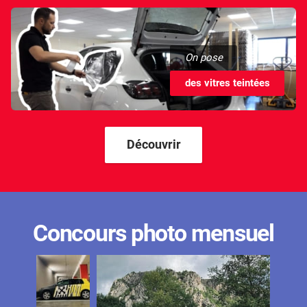
On pose
des vitres teintées
Découvrir
Concours photo mensuel