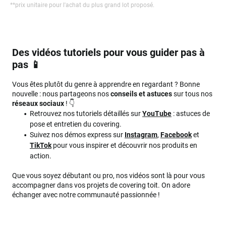
**
prix unitaire pour l'achat du plus grand lot proposé.
Des vidéos tutoriels pour vous guider pas à
pas 📱
Vous êtes plutôt du genre à apprendre en regardant ? Bonne
nouvelle : nous partageons nos
conseils et astuces
sur tous nos
réseaux sociaux
! 👇
Retrouvez nos tutoriels détaillés sur
YouTube
: astuces de
pose et entretien du covering.
Suivez nos démos express sur
Instagram
,
Facebook
et
TikTok
pour vous inspirer et découvrir nos produits en
action.
Que vous soyez débutant ou pro, nos vidéos sont là pour vous
accompagner dans vos projets de covering toit. On adore
échanger avec notre communauté passionnée !