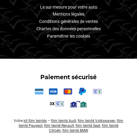
Le sur-mesure pour votre auto
Mentions légales
Conditions générales de ventes
Chartes des données personnelles
Paramétrer les cookies
Paiement sécurisé
3X
Votre
kit film teintés
–
film teinté Audi
,
film teinté Volkswagen
,
film
teinté Peugeot
,
film teinté Renault
,
film teinté Seat
,
film teinté
Citroën
,
film teinté BMW