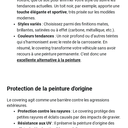
voiture, que ce soit pour affirmer votre style ou suivre les
tendances actuelles. Un toit noir, par exemple, apporte une
touche élégante et sportive
, très prisée sur les modèles
modernes.
Styles variés
: Choisissez parmi des finitions mates,
brillantes, satinées ou à effet (carbone, métallique, etc.).
Couleurs tendances
: Un noir profond ou d’autres teintes
qui s’harmonisent avec le reste de la carrosserie. En
résumé, le covering transforme votre véhicule sans avoir
recours à une peinture permanente. C'est donc une
excellente alternative à la peinture
.
Protection de la peinture d'origine
Le covering agit comme une barrière contre les agressions
extérieures.
Protection contre les rayures
: Le covering protège des
petites rayures et éclats causés par des impacts de gravier.
Résistance aux UV
: Il préserve la peinture d'origine des