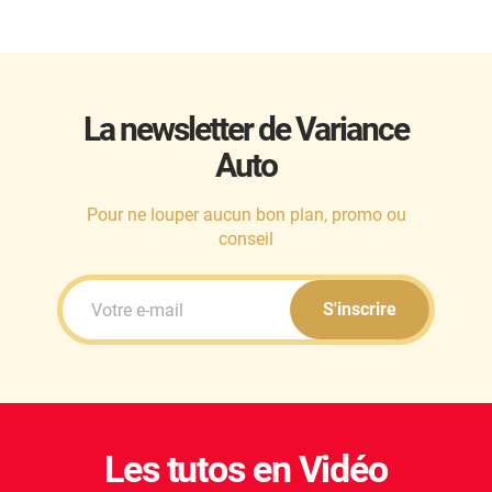
La newsletter de Variance
Auto
Pour ne louper aucun bon plan, promo ou
conseil
S'inscrire
Les tutos en Vidéo