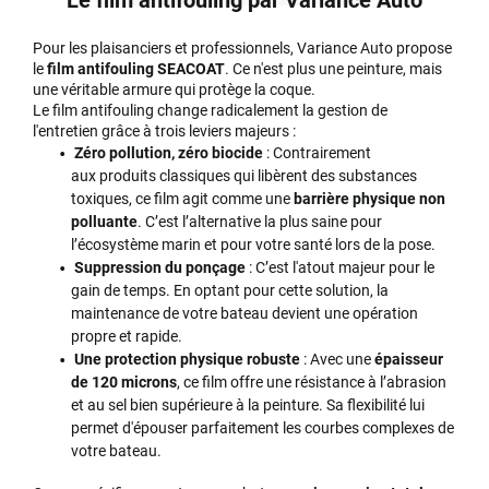
Le film antifouling par Variance Auto
Pour les plaisanciers et professionnels, Variance Auto propose
le
film antifouling SEACOAT
. Ce n'est plus une peinture, mais
une véritable armure qui protège la coque.
Le film antifouling change radicalement la gestion de
l'entretien grâce à trois leviers majeurs :
Zéro pollution, zéro biocide
: Contrairement
aux produits classiques qui libèrent des substances
toxiques, ce film agit comme une
barrière physique non
polluante
. C’est l’alternative la plus saine pour
l’écosystème marin et pour votre santé lors de la pose.
Suppression du ponçage
: C’est l'atout majeur pour le
gain de temps. En optant pour cette solution, la
maintenance de votre bateau devient une opération
propre et rapide.
Une protection physique robuste
: Avec une
épaisseur
de 120 microns
, ce film offre une résistance à l’abrasion
et au sel bien supérieure à la peinture. Sa flexibilité lui
permet d'épouser parfaitement les courbes complexes de
votre bateau.