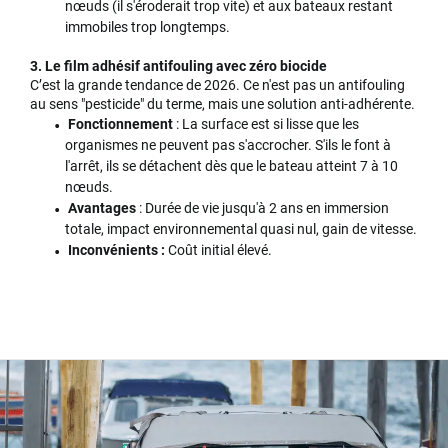
nœuds (il s'éroderait trop vite) et aux bateaux restant
immobiles trop longtemps.
3. Le film adhésif antifouling avec zéro biocide
C’est la grande tendance de 2026. Ce n'est pas un antifouling
au sens "pesticide" du terme, mais une solution anti-adhérente.
Fonctionnement
: La surface est si lisse que les
organismes ne peuvent pas s'accrocher. S'ils le font à
l'arrêt, ils se détachent dès que le bateau atteint 7 à 10
nœuds.
Avantages
: Durée de vie jusqu'à 2 ans en immersion
totale, impact environnemental quasi nul, gain de vitesse.
Inconvénients :
Coût initial élevé.