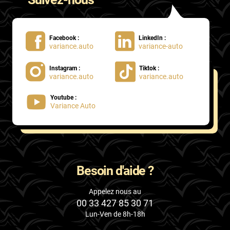
Facebook :
LinkedIn :
variance.auto
variance-auto
Instagram :
Tiktok :
variance.auto
variance.auto
Youtube :
Variance Auto
Besoin d'aide ?
Appelez nous au
00 33 427 85 30 71
Lun-Ven de 8h-18h