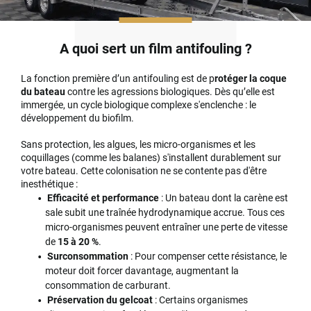
A quoi sert un film antifouling ?
La fonction première d’un antifouling est de p
rotéger la coque
du bateau
contre les agressions biologiques. Dès qu’elle est
immergée, un cycle biologique complexe s'enclenche : le
développement du biofilm.
Sans protection, les algues, les micro-organismes et les
coquillages (comme les balanes) s'installent durablement sur
votre bateau. Cette colonisation ne se contente pas d'être
inesthétique :
Efficacité et performance
: Un bateau dont la carène est
sale subit une traînée hydrodynamique accrue. Tous ces
micro-organismes peuvent entraîner une perte de vitesse
de
15 à 20 %
.
Surconsommation
: Pour compenser cette résistance, le
moteur doit forcer davantage, augmentant la
consommation de carburant.
Préservation du gelcoat
: Certains organismes