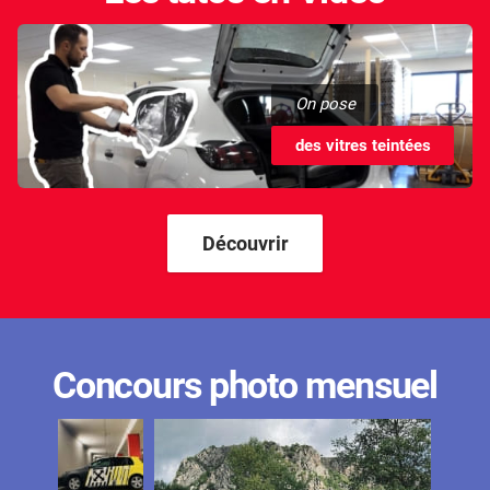
On pose
des vitres teintées
Découvrir
Concours photo mensuel