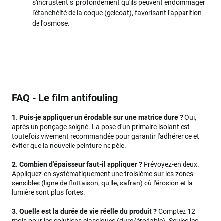
s’incrustent si profondément qu'ils peuvent endommager
l'étanchéité de la coque (gelcoat), favorisant l'apparition
de l'osmose.
FAQ - Le film antifouling
1. Puis-je appliquer un érodable sur une matrice dure ?
Oui,
après un ponçage soigné. La pose d'un primaire isolant est
toutefois vivement recommandée pour garantir l'adhérence et
éviter que la nouvelle peinture ne pèle.
2. Combien d'épaisseur faut-il appliquer ?
Prévoyez-en deux.
Appliquez-en systématiquement une troisième sur les zones
sensibles (ligne de flottaison, quille, safran) où l'érosion et la
lumière sont plus fortes.
3. Quelle est la durée de vie réelle du produit ?
Comptez 12
mois pour les solutions classiques (dure/érodable). Seules les