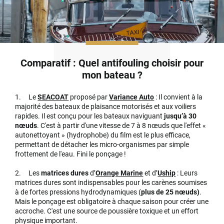
Comparatif : Quel antifouling choisir pour
mon bateau ?
1. Le
SEACOAT
proposé par
Variance Auto
: Il convient à la
majorité des bateaux de plaisance motorisés et aux voiliers
rapides. Il est conçu pour les bateaux naviguant
jusqu’à 30
nœuds
. C'est à partir d'une vitesse de 7 à 8 nœuds que l'effet «
autonettoyant » (hydrophobe) du film est le plus efficace,
permettant de détacher les micro-organismes par simple
frottement de l'eau. Fini le ponçage !
2. Les
matrices dures
d’
Orange Marine
et d’
Uship
: Leurs
matrices dures sont indispensables pour les carènes soumises
à de fortes pressions hydrodynamiques (
plus de 25 nœuds)
.
Mais le ponçage est obligatoire à chaque saison pour créer une
accroche. C'est une source de poussière toxique et un effort
physique important.