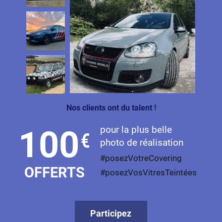
Nos clients ont du talent !
pour la plus belle
100
€
photo de réalisation
#posezVotreCovering
OFFERTS
#posezVosVitresTeintées
Participez