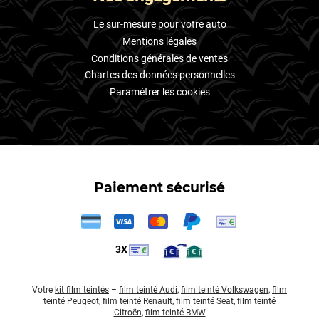
Le sur-mesure pour votre auto
Mentions légales
Conditions générales de ventes
Chartes des données personnelles
Paramétrer les cookies
Paiement sécurisé
3X
Votre
kit film teintés
–
film teinté Audi
,
film teinté Volkswagen
,
film
teinté Peugeot
,
film teinté Renault
,
film teinté Seat
,
film teinté
Citroën
,
film teinté BMW