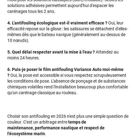
solutions adhésives permettent aujourd'hui d'espacer les
carénages tous les 2 ans.
4. L'antifouling écologique est-il vraiment efficace ?
Oui, leur
efficacité repose sur la glisse : les salissures se détachent d'elles-
mêmes dès que le bateau navigue (généralement au-dessus de
10 nœuds).
5. Quel délai respecter avant la mise à l'eau ?
Attendez au
moins 24 heures.
6. Puis-je poser le film antifouling Variance Auto moi-même
?
Oui, la pose est accessible si vous respectez scrupuleusement
les conditions de pose. L'absence de ponçage et de substances
chimiques volatiles rend l'installation beaucoup plus confortable
qu'un carénage classique au rouleau.
Choisir son antifouling en 2026 n'est plus une simple question de
couleur. C'est un arbitrage entre
temps de
maintenance, performance nautique et respect de
l'écosystème marin
.