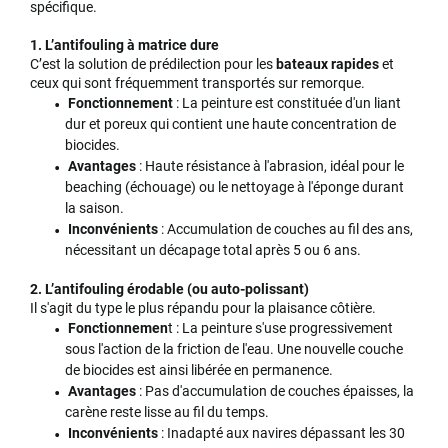
spécifique.
1. L’antifouling à matrice dure
C’est la solution de prédilection pour les
bateaux rapides
et
ceux qui sont fréquemment transportés sur remorque.
Fonctionnement
: La peinture est constituée d'un liant
dur et poreux qui contient une haute concentration de
biocides.
Avantages
: Haute résistance à l'abrasion, idéal pour le
beaching (échouage) ou le nettoyage à l'éponge durant
la saison.
Inconvénients
: Accumulation de couches au fil des ans,
nécessitant un décapage total après 5 ou 6 ans.
2. L’antifouling érodable (ou auto-polissant)
Il s'agit du type le plus répandu pour la plaisance côtière.
Fonctionnemen
t : La peinture s'use progressivement
sous l'action de la friction de l'eau. Une nouvelle couche
de biocides est ainsi libérée en permanence.
Avantages
: Pas d'accumulation de couches épaisses, la
carène reste lisse au fil du temps.
Inconvénients
: Inadapté aux navires dépassant les 30