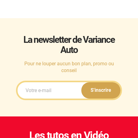
La newsletter de Variance
Auto
Pour ne louper aucun bon plan, promo ou
conseil
S'inscrire
Les tutos en Vidéo