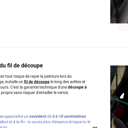
du fil de découpe
ter tout risque de rayer la peinture lors du
e, installe un
fil de découpe
le long des arêtes et
ours. C'est la garantie technique d'une
découpe à
 propre sans risquer d'entailler le vernis.
se apparaître un
excédent
de
5 à 10 centimètres
ébut et à la fin : tu auras plus d'aisance lorsque tu le
eras.