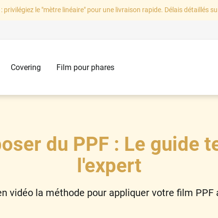
: privilégiez le "mètre linéaire" pour une livraison rapide. Délais détaillés su
Covering
Film pour phares
ser du PPF : Le guide t
l'expert
n vidéo la méthode pour appliquer votre film PPF a