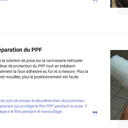
éparation du PPF
e la solution de pose sur la carrosserie nettoyée.
e liner de protection du PPF tout en imbibant
ement la face adhésive au fur et à mesure. Plus la
est mouillée, plus le positionnement est facile.
ds soin de laisser le deuxième liner de protecteur
sparent qui protège le film PPF pendant la pose. Il
ègera le film pendant le marouflage.