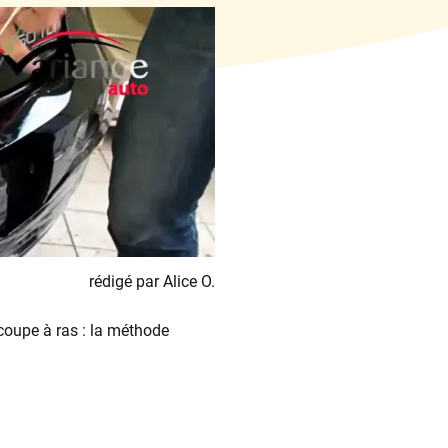
rédigé par Alice O.
coupe à ras : la méthode