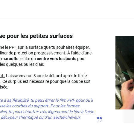
se pour les petites surfaces
ne le PPF sur la surface que tu souhaites équiper.
e liner de protection progressivement. À l’aide d’une
,
maroufle
le film du
centre vers les bords
pour
les quelques bulles d’air.
t :
Laisse environ 3 cm de débord après le fil de
 Ce surplus est nécessaire pour que la coupe soit
isée.
 à sa flexibilité, tu peux étirer le film PPF pour qu’il
se les courbes du support. Pour les formes
ciles, tu peux chauffer très légèrement le film à l’aide
n
décapeur thermique
ou d’un sèche-cheveux.