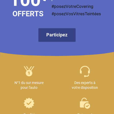
#posezVotreCovering
OFFERTS
#posezVosVitresTeintées
Participez
N°1 du sur mesure
Des experts à
pour l'auto
votre disposition